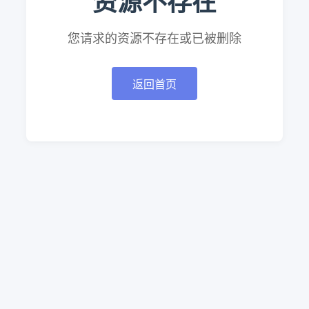
资源不存在
您请求的资源不存在或已被删除
返回首页